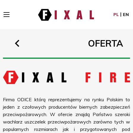
PL
EN
WRÓĆ DO OFERTY
OFERTA
Firma ODICE którą reprezentujemy na rynku Polskim to
jeden z czołowych producentów biernych zabezpieczeń
przeciwpożarowych. W ofercie znajdą Państwo szeroki
wachlarz uszczelek przeciwpożarowych zarówno tych w
popularnych rozmiarach jak i przygotowanych pod