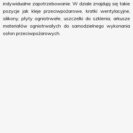
indywidualne zapotrzebowanie. W dziale znajdują się takie
pozycje jak kleje przeciwpożarowe, kratki wentylacyjne,
silikony, płyty ogniotrwałe, uszczelki do szklenia, arkusze
materiałów ogniotrwałych do samodzielnego wykonania
osłon przeciwpożarowych.