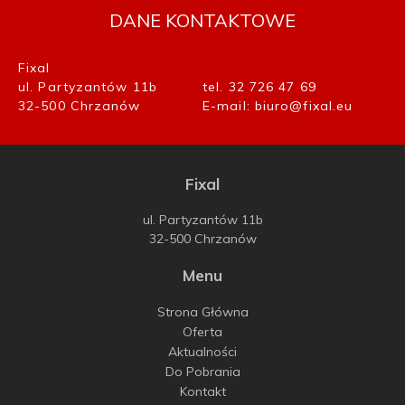
DANE KONTAKTOWE
Fixal
ul. Partyzantów 11b
tel.
32 726 47 69
32-500
Chrzanów
E-mail:
biuro@fixal.eu
Fixal
ul. Partyzantów 11b
32-500
Chrzanów
Menu
Strona Główna
Oferta
Aktualności
Do Pobrania
Kontakt